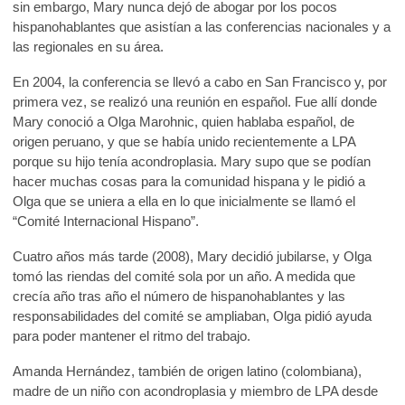
sin embargo, Mary nunca dejó de abogar por los pocos
hispanohablantes que asistían a las conferencias nacionales y a
las regionales en su área.
En 2004, la conferencia se llevó a cabo en San Francisco y, por
primera vez, se realizó una reunión en español. Fue allí donde
Mary conoció a Olga Marohnic, quien hablaba español, de
origen peruano, y que se había unido recientemente a LPA
porque su hijo tenía acondroplasia. Mary supo que se podían
hacer muchas cosas para la comunidad hispana y le pidió a
Olga que se uniera a ella en lo que inicialmente se llamó el
“Comité Internacional Hispano”.
Cuatro años más tarde (2008), Mary decidió jubilarse, y Olga
tomó las riendas del comité sola por un año. A medida que
crecía año tras año el número de hispanohablantes y las
responsabilidades del comité se ampliaban, Olga pidió ayuda
para poder mantener el ritmo del trabajo.
Amanda Hernández, también de origen latino (colombiana),
madre de un niño con acondroplasia y miembro de LPA desde