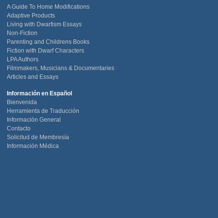
A Guide To Home Modifications
Adaptive Products
Living with Dwarfism Essays
Non-Fiction
Parenting and Childrens Books
Fiction with Dwarf Characters
LPA Authors
Filmmakers, Musicians & Documentaries
Articles and Essays
Información en Español
Bienvenida
Herramienta de Traducción
Información General
Contacto
Solicitud de Membresía
Información Médica