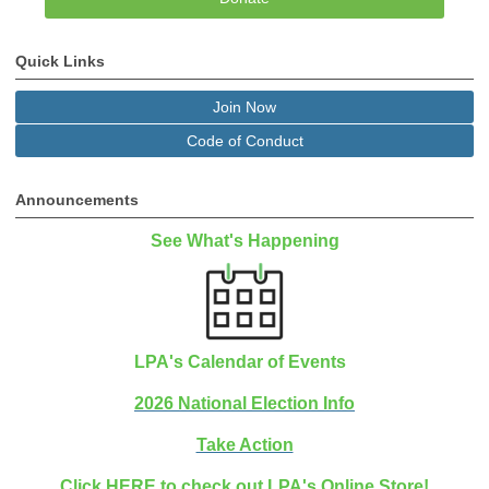
Quick Links
Join Now
Code of Conduct
Announcements
See What's Happening
LPA's Calendar of Events
2026 National Election Info
Take Action
Click
HERE
to check out LPA's Online Store!