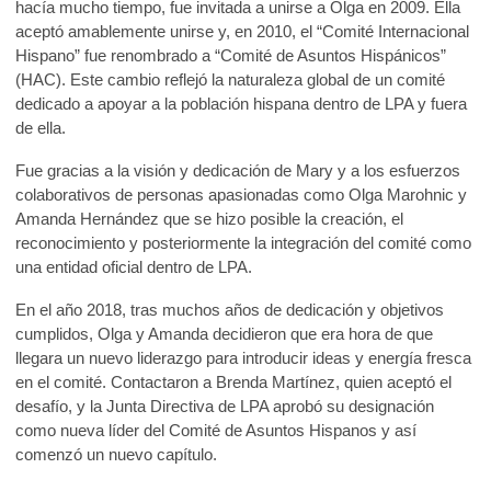
hacía mucho tiempo, fue invitada a unirse a Olga en 2009. Ella
aceptó amablemente unirse y, en 2010, el “Comité Internacional
Hispano” fue renombrado a “Comité de Asuntos Hispánicos”
(HAC). Este cambio reflejó la naturaleza global de un comité
dedicado a apoyar a la población hispana dentro de LPA y fuera
de ella.
Fue gracias a la visión y dedicación de Mary y a los esfuerzos
colaborativos de personas apasionadas como Olga Marohnic y
Amanda Hernández que se hizo posible la creación, el
reconocimiento y posteriormente la integración del comité como
una entidad oficial dentro de LPA.
En el año 2018, tras muchos años de dedicación y objetivos
cumplidos, Olga y Amanda decidieron que era hora de que
llegara un nuevo liderazgo para introducir ideas y energía fresca
en el comité. Contactaron a Brenda Martínez, quien aceptó el
desafío, y la Junta Directiva de LPA aprobó su designación
como nueva líder del Comité de Asuntos Hispanos y así
comenzó un nuevo capítulo.