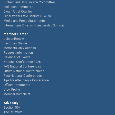
Biotech Industry Liaison Committee
Inclusion Committee
Dwarf Artist Coalition
Older Wiser Little Seniors (OWLS)
Media and Press Statements
International Dwarfism Leadership Summit
Member Center
Join or Renew
Pay Dues Online
Members Only Access
Request Information
Calendar of Events
National Conference 2026
FAQ National Conferences
Future National Conferences
Past National Conferences
Tips for Attending a Conference
Officer Documents
View Profile
Member Complaint
Advocacy
Section 504
The "M" Word