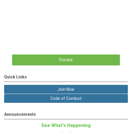
Donate
Quick Links
Join Now
Code of Conduct
Announcements
See What's Happening